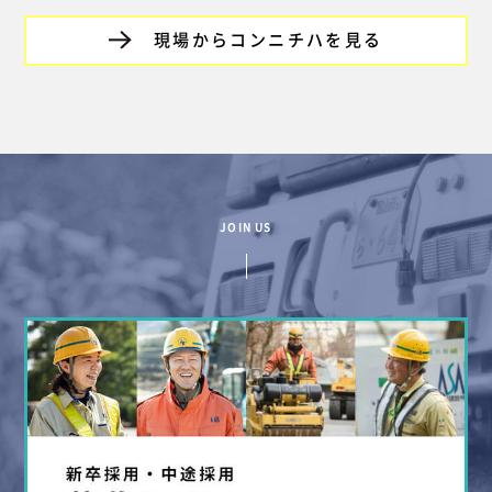
現場からコンニチハを見る
JOIN US