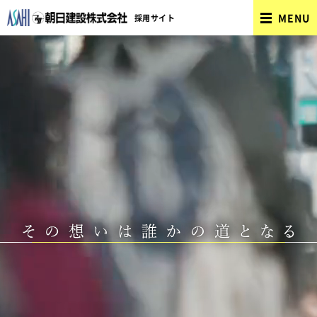
MENU
採用サイト
採用TOP
先輩社員の声
社員の1日
募集要項
新着情報
採用エントリー