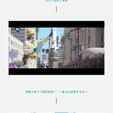
2021 電気工事部
漫画で知ろう朝日建設！ 〜富山の未来を守る〜